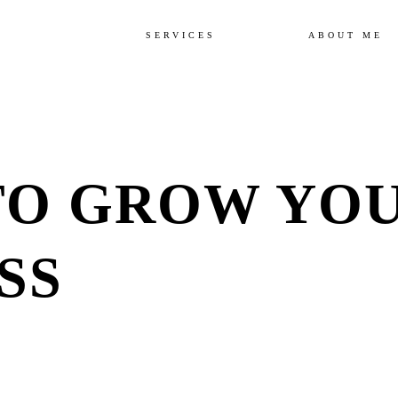
SERVICES
ABOUT ME
 TO GROW YO
SS