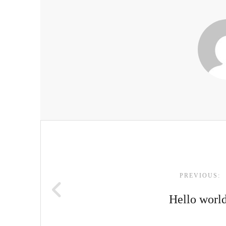
POST
NAVIGATION
PREVIOUS:
Hello worl