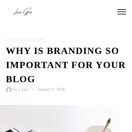
UNCATEGORIZED
WHY IS BRANDING SO
IMPORTANT FOR YOUR
BLOG
by
Laura
•
January 9, 2018