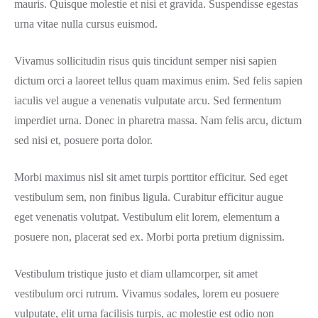
mauris. Quisque molestie et nisi et gravida. Suspendisse egestas
urna vitae nulla cursus euismod.
Vivamus sollicitudin risus quis tincidunt semper nisi sapien
dictum orci a laoreet tellus quam maximus enim. Sed felis sapien
iaculis vel augue a venenatis vulputate arcu. Sed fermentum
imperdiet urna. Donec in pharetra massa. Nam felis arcu, dictum
sed nisi et, posuere porta dolor.
Morbi maximus nisl sit amet turpis porttitor efficitur. Sed eget
vestibulum sem, non finibus ligula. Curabitur efficitur augue
eget venenatis volutpat. Vestibulum elit lorem, elementum a
posuere non, placerat sed ex. Morbi porta pretium dignissim.
Vestibulum tristique justo et diam ullamcorper, sit amet
vestibulum orci rutrum. Vivamus sodales, lorem eu posuere
vulputate, elit urna facilisis turpis, ac molestie est odio non